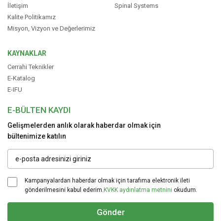
İletişim
Spinal Systems
Kalite Politikamız
Misyon, Vizyon ve Değerlerimiz
KAYNAKLAR
Cerrahi Teknikler
E-Katalog
E-IFU
E-BÜLTEN KAYDI
Gelişmelerden anlık olarak haberdar olmak için
bültenimize katılın
Kampanyalardan haberdar olmak için tarafıma elektronik ileti
gönderilmesini kabul ederim.
KVKK aydınlatma metnini
okudum.
Gönder