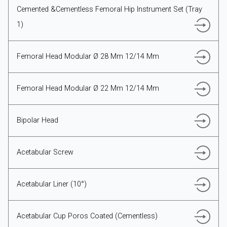
Cemented &Cementless Femoral Hip Instrument Set (Tray
1)
TÜRKÇE
Femoral Head Modular Ø 28 Mm 12/14 Mm
Femoral Head Modular Ø 22 Mm 12/14 Mm
Bipolar Head
Acetabular Screw
Acetabular Liner (10°)
Acetabular Cup Poros Coated (Cementless)