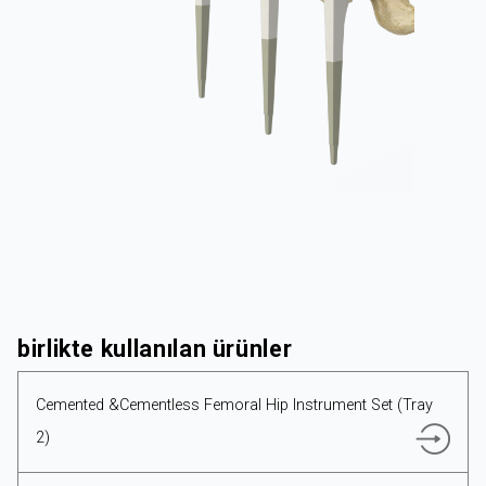
KURUMSAL
ÜRÜNLER
birlikte kullanılan ürünler
Cemented &Cementless Femoral Hip Instrument Set (Tray
KAYNAKLAR
2)