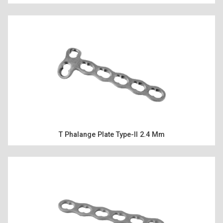
T Phalange Plate Type-II 2.4 Mm