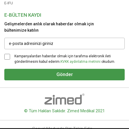
E-IFU
E-BÜLTEN KAYDI
Gelişmelerden anlık olarak haberdar olmak için
bültenimize katılın
Kampanyalardan haberdar olmak için tarafıma elektronik ileti
gönderilmesini kabul ederim.
KVKK aydınlatma metnini
okudum.
Gönder
© Tüm Hakları Saklıdır. Zimed Medikal 2021
Sosyal Medyada Bizi Takip Edin