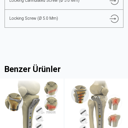
Locking Cannulated Screw (Ø 5.0 Mm)
Locking Screw (Ø 5.0 Mm)
Benzer Ürünler