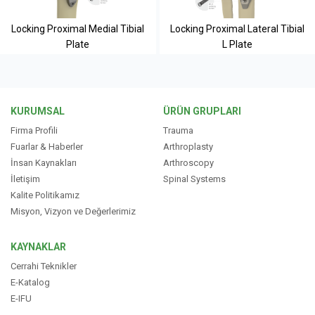
Locking Proximal Medial Tibial
Locking Proximal Lateral Tibial
Plate
L Plate
KURUMSAL
ÜRÜN GRUPLARI
Firma Profili
Trauma
Fuarlar & Haberler
Arthroplasty
İnsan Kaynakları
Arthroscopy
İletişim
Spinal Systems
Kalite Politikamız
Misyon, Vizyon ve Değerlerimiz
KAYNAKLAR
Cerrahi Teknikler
E-Katalog
E-IFU