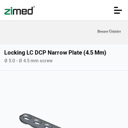
Benzer Ürünler
Locking LC DCP Narrow Plate (4.5 Mm)
Ø 5.0 - Ø 4.5 mm screw
ANA SAYFA