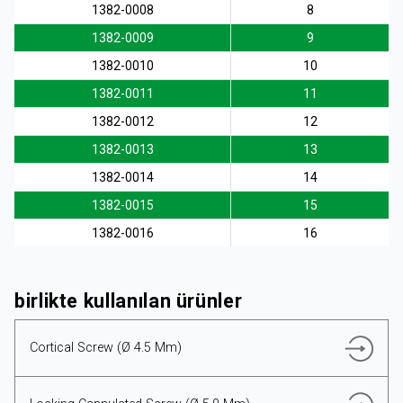
1382-0008
8
1382-0009
9
TÜRKÇE
1382-0010
10
1382-0011
11
1382-0012
12
1382-0013
13
1382-0014
14
1382-0015
15
1382-0016
16
birlikte kullanılan ürünler
Cortical Screw (Ø 4.5 Mm)