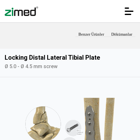
Benzer Ürünler
Dökümanlar
Locking Distal Lateral Tibial Plate
Ø 5.0 - Ø 4.5 mm screw
ANA SAYFA