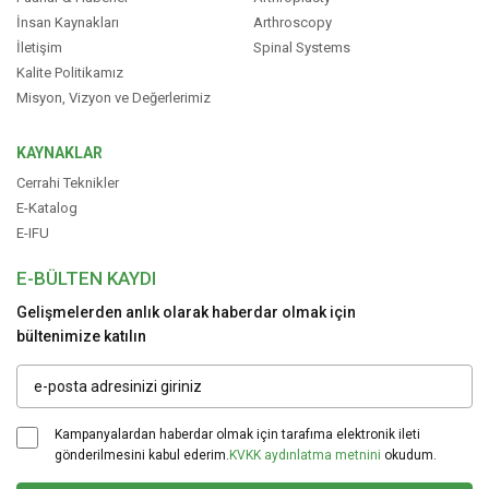
İnsan Kaynakları
Arthroscopy
İletişim
Spinal Systems
Kalite Politikamız
Misyon, Vizyon ve Değerlerimiz
KAYNAKLAR
Cerrahi Teknikler
E-Katalog
E-IFU
E-BÜLTEN KAYDI
Gelişmelerden anlık olarak haberdar olmak için
bültenimize katılın
Kampanyalardan haberdar olmak için tarafıma elektronik ileti
gönderilmesini kabul ederim.
KVKK aydınlatma metnini
okudum.