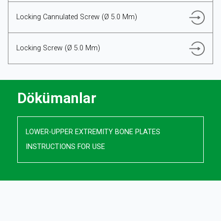
Locking Cannulated Screw (Ø 5.0 Mm)
Locking Screw (Ø 5.0 Mm)
Dökümanlar
LOWER-UPPER EXTREMITY BONE PLATES
INSTRUCTIONS FOR USE