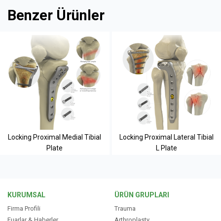
Benzer Ürünler
Locking Proximal Medial Tibial
Locking Proximal Lateral Tibial
Plate
L Plate
KURUMSAL
ÜRÜN GRUPLARI
Firma Profili
Trauma
Fuarlar & Haberler
Arthroplasty