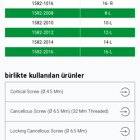
1582-1016
16- R
1582-2008
8-L
1582-2010
10-L
1582-2012
12-L
TÜRKÇE
1582-2014
14-L
1582-2016
16-L
birlikte kullanılan ürünler
Cortical Screw (Ø 4.5 Mm)
Cancellous Screw (Ø 6.5 Mm) (32 Mm Threaded)
Locking Cancellous Screw (Ø 6.5 Mm)