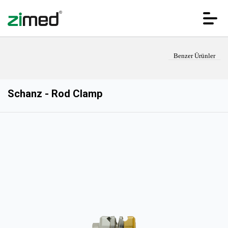
Benzer Ürünler
Schanz - Rod Clamp
ANA SAYFA