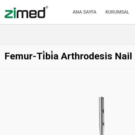
ANA SAYFA
KURUMSAL
Femur-Ti̇bi̇a Arthrodesis Nai