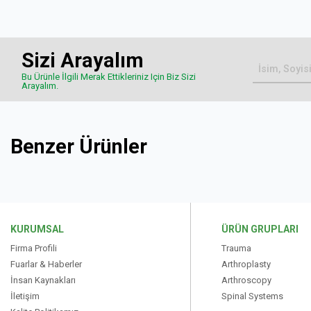
Sizi Arayalım
Bu Ürünle İlgili Merak Ettikleriniz Için Biz Sizi
Arayalım.
Benzer Ürünler
KURUMSAL
ÜRÜN GRUPLARI
Firma Profili
Trauma
Fuarlar & Haberler
Arthroplasty
İnsan Kaynakları
Arthroscopy
İletişim
Spinal Systems