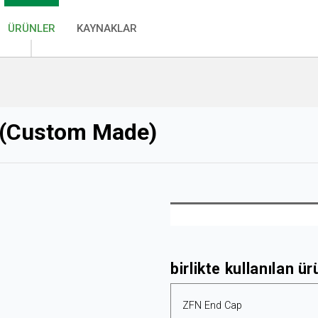
ÜRÜNLER
KAYNAKLAR
l (Custom Made)
birlikte kullanılan ür
ZFN End Cap