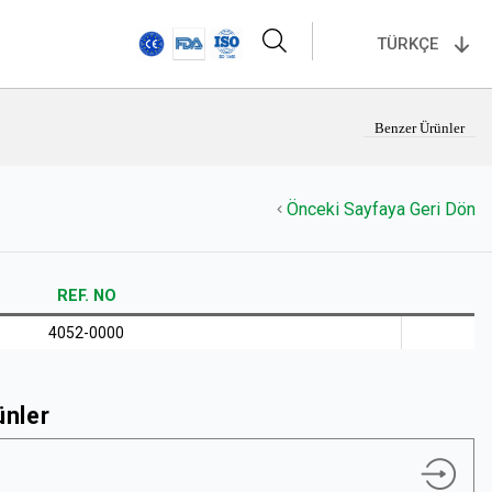
TÜRKÇE
Benzer Ürünler
Önceki Sayfaya Geri Dön
REF. NO
4052-0000
ünler